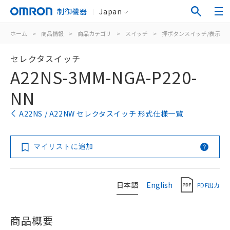
制御機器
Japan
ホーム
>
商品情報
>
商品カテゴリ
>
スイッチ
>
押ボタンスイッチ/表示灯
セレクタスイッチ
A22NS-3MM-NGA-P220-
NN
A22NS / A22NW セレクタスイッチ 形式仕様一覧
マイリストに追加
日本語
English
PDF出力
商品概要