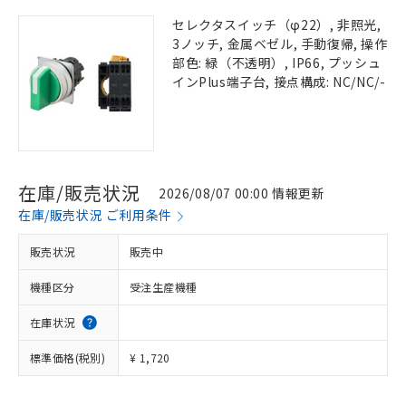
セレクタスイッチ（φ22）, 非照光,
3ノッチ, 金属ベゼル, 手動復帰, 操作
部色: 緑（不透明）, IP66, プッシュ
インPlus端子台, 接点構成: NC/NC/-
在庫/販売状況
2026/08/07 00:00 情報更新
在庫/販売状況 ご利用条件
販売状況
販売中
機種区分
受注生産機種
在庫状況
標準価格(税別)
¥ 1,720