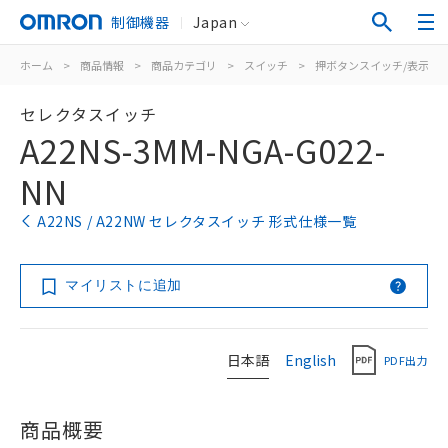
制御機器
Japan
ホーム
>
商品情報
>
商品カテゴリ
>
スイッチ
>
押ボタンスイッチ/表示灯
セレクタスイッチ
A22NS-3MM-NGA-G022-
NN
A22NS / A22NW セレクタスイッチ 形式仕様一覧
マイリストに追加
日本語
English
PDF出力
商品概要