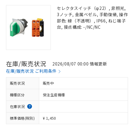
セレクタスイッチ（φ22）, 非照光,
3ノッチ, 金属ベゼル, 手動復帰, 操作
部色: 緑（不透明）, IP66, ねじ端子
台, 接点構成: -/NC/NC
在庫/販売状況
2026/08/07 00:00 情報更新
在庫/販売状況 ご利用条件
販売状況
販売中
機種区分
受注生産機種
在庫状況
標準価格(税別)
¥ 1,450