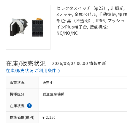
セレクタスイッチ（φ22）, 非照光,
3ノッチ, 金属ベゼル, 手動復帰, 操作
部色: 黒（不透明）, IP66, プッシュ
インPlus端子台, 接点構成:
NC/NO/NC
在庫/販売状況
2026/08/07 00:00 情報更新
在庫/販売状況 ご利用条件
販売状況
販売中
機種区分
受注生産機種
在庫状況
標準価格(税別)
¥ 2,150