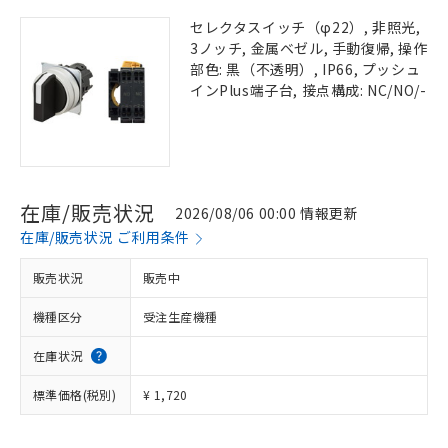
セレクタスイッチ（φ22）, 非照光,
3ノッチ, 金属ベゼル, 手動復帰, 操作
部色: 黒（不透明）, IP66, プッシュ
インPlus端子台, 接点構成: NC/NO/-
在庫/販売状況
2026/08/06 00:00 情報更新
在庫/販売状況 ご利用条件
販売状況
販売中
機種区分
受注生産機種
在庫状況
標準価格(税別)
¥ 1,720