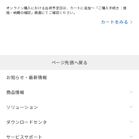
オンライン購入における出荷予定日は、カートに追加～「ご購入手続き：価
格・納期の確認」画面にてご確認ください。
カートをみる
ページ先頭へ戻る
お知らせ・最新情報
商品情報
ソリューション
ダウンロードセンタ
サービスサポート