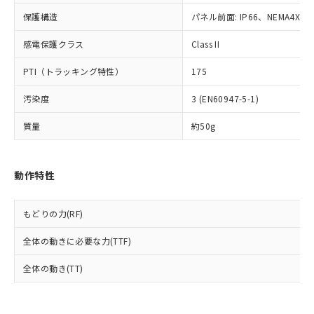
可)を取得するなどの必要な手続きを
六価クロム(Cr(Ⅵ)) 1000ppm以下、ポリ臭化ビフェニル
ム) : 100ppm、
準価格とは異なる場合があることをご
類(PBB) 1000ppm以下、ポリ臭化ジフェニルエーテル類
Cr(Ⅵ)(六価クロム) : 1000ppm、 PBBs(ポリ臭化ビフェ
とります。
保護構造
パネル前面: IP66、NEMA4X, N
了承ください。
(PBDE) 1000ppm以下、フタル酸ビス(2-エチルヘキシ
○
一定数以上の在庫あり
ニル類) : 1000ppm、 PBDEs(ポリ臭化ジフェニルエーテ
当社は規制貨物を破棄する場合は、完
ル) (DEHP)(別名：DOP) 1000ppm以下、フタル酸ブチ
正式な納期状況および標準価格はお客
ル類) : 1000ppm、
感電保護クラス
ルベンジル（BBP） 1000ppm以下、フタル酸ジブチル
Class II
全に破砕するなど、違法に輸出されな
DBP(フタル酸ジブチル) : 1000ppm、 DIBP(フタル酸ジ
様のお取引先、またはお客様担当のオ
（DBP） 1000ppm以下、フタル酸ジイソブチル
イソブチル) : 1000ppm、 BBP(フタル酸ブチルベンジ
△
一定数には満たないが在庫あり
いよう必要な手段を講じます。
ムロン制御機器販売店・当社販売員に
(DIBP) 1000ppm以下
ル) : 1000ppm、
PTI（トラッキング特性）
175
当社は貴社製品を、核兵器、ミサイ
但し、RoHS指令で産業用監視および制御機器に対する
DEHP(フタル酸ビス(2-エチルヘキシル)) : 1000ppm
ご相談ください。
適用除外項目は除く。
ル、化学兵器、生物兵器またはその他
－
在庫なし(最新の在庫状況につ
オムロン制御機器販売店や当社販売拠
フタル酸エステル類の４物質については閾値を超える意
汚染度
3 (EN60947-5-1)
武器並びにこれらの製造装置等に一切
いては、お客様のお取引先、ま
図的な使用がないことを確認しています。
点は「
販売ネットワーク
」をご確認
※2 環境保護使用期限
使用いたしません。
たはお客様担当のオムロン制御
ください。
質量
約50g
当社は、貴社製品を第三者に販売する
機器販売店・当社販売員にご確
在庫状況および標準価格結果を当社の
※2 対応予定月
「ｅ」：有害物質（10物質）のすべてが基
場合は、上記1、2および3の内容を当
認ください)
事前の承諾なく第三者に漏洩または開
準値以下であることを示します。
該第三者に通知します。また当社は、
示しないようお願いします。
動作特性
部品在庫の切り替え状況などにより、予定
「10」：通常の使用状況下において有害物
販売先および販売に係わる関係者が違
マイパーツ機能（部品リスト作成サー
空
受注生産機種、また在庫状況の
月が前後することがあります。
質が外部に漏えいし、環境に深刻な影響を
法に輸出するおそれがある場合は、取
ビス）をご利用いただくには、I-Web
白
情報を公開していない機種
及ぼさない年数を意味します。
り引きをいたしません。
メンバーズにご登録されている必要が
もどりの力(RF)
「－」：未確認です。当社販売部門へお問
あります。
い合わせください。
全体の動きに必要な力(TTF)
お客様が当ウェブサイト上で当社にご
※3 非含有証明書ダウンロード
登録された部品リストについて、当社
全体の動き(TT)
および当社の共同利用者が、当社の製
下記の非含有証明書をダウンロードするこ
品・サービスに関するお客様との取
とができます。
合意する
キャンセル
引・商談に必要な範囲で利用すること