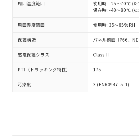
周囲温度範囲
使用時: -25～70℃
保存時: -40～80℃
周囲湿度範囲
使用時: 35～85%RH
保護構造
パネル前面: IP66、NEM
感電保護クラス
Class II
PTI（トラッキング特性）
175
汚染度
3 (EN60947-5-1)