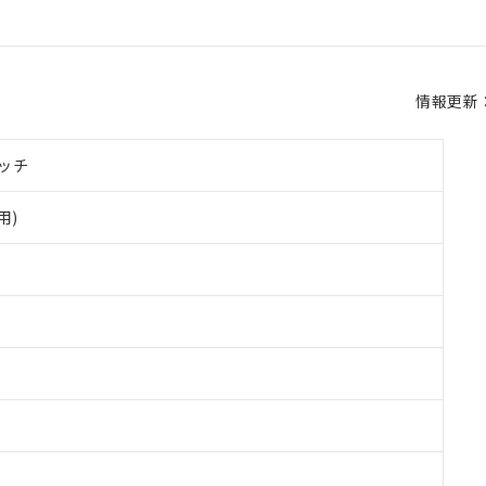
情報更新：2
ッチ
用)