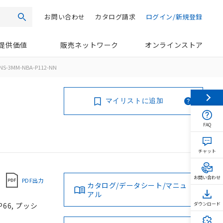
お問い合わせ
カタログ請求
ログイン/新規登録
検索
提供価値
販売ネットワーク
オンラインストア
NS-3MM-NBA-P112-NN
マイリストに追加
FAQ
チャット
お問い合わせ
PDF出力
カタログ/データシート/マニュ
アル
66, プッシ
ダウンロード