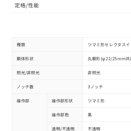
定格/性能
種類
ツマミ形セレクタスイ
胴体形状
丸胴形(φ22/25mm共
照光/非照光
非照光
ノッチ数
3ノッチ
操作部
操作部形状
ツマミ形
操作部色
黒
透明/不透明
不透明