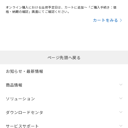
オンライン購入における出荷予定日は、カートに追加～「ご購入手続き：価
格・納期の確認」画面にてご確認ください。
カートをみる
ページ先頭へ戻る
お知らせ・最新情報
商品情報
ソリューション
ダウンロードセンタ
サービスサポート