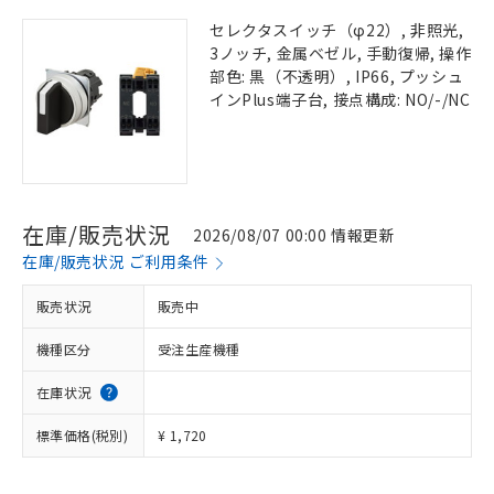
セレクタスイッチ（φ22）, 非照光,
3ノッチ, 金属ベゼル, 手動復帰, 操作
部色: 黒（不透明）, IP66, プッシュ
インPlus端子台, 接点構成: NO/-/NC
在庫/販売状況
2026/08/07 00:00 情報更新
在庫/販売状況 ご利用条件
販売状況
販売中
機種区分
受注生産機種
在庫状況
標準価格(税別)
¥ 1,720