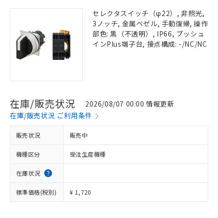
セレクタスイッチ（φ22）, 非照光,
3ノッチ, 金属ベゼル, 手動復帰, 操作
部色: 黒（不透明）, IP66, プッシュ
インPlus端子台, 接点構成: -/NC/NC
在庫/販売状況
2026/08/07 00:00 情報更新
在庫/販売状況 ご利用条件
販売状況
販売中
機種区分
受注生産機種
在庫状況
標準価格(税別)
¥ 1,720