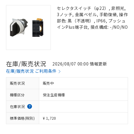
セレクタスイッチ（φ22）, 非照光,
3ノッチ, 金属ベゼル, 手動復帰, 操作
部色: 黒（不透明）, IP66, プッシュ
インPlus端子台, 接点構成: -/NO/NO
在庫/販売状況
2026/08/07 00:00 情報更新
在庫/販売状況 ご利用条件
販売状況
販売中
機種区分
受注生産機種
在庫状況
標準価格(税別)
¥ 1,720