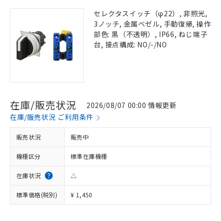
セレクタスイッチ（φ22）, 非照光,
3ノッチ, 金属ベゼル, 手動復帰, 操作
部色: 黒（不透明）, IP66, ねじ端子
台, 接点構成: NO/-/NO
在庫/販売状況
2026/08/07 00:00 情報更新
在庫/販売状況 ご利用条件
販売状況
販売中
機種区分
標準在庫機種
在庫状況
△
標準価格(税別)
¥ 1,450