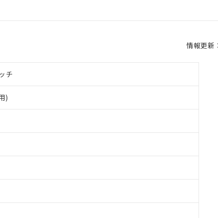
情報更新：2
ッチ
用)