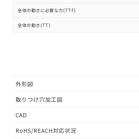
全体の動きに必要な力(TTF)
全体の動き(TT)
外形図
取りつけ穴加工図
CAD
ログイン/会員登録いただくと、CADデータをダウンロ
RoHS/REACH対応状況