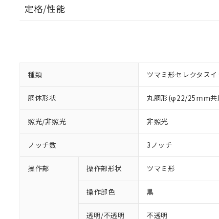
定格/性能
種類
ツマミ形セレクタスイ
胴体形状
丸胴形(φ22/25mm共
照光/非照光
非照光
ノッチ数
3ノッチ
操作部
操作部形状
ツマミ形
操作部色
黒
透明/不透明
不透明