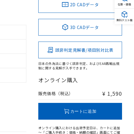
2D CADデータ
在庫・価格
無料テスト機
3D CADデータ
該非判定見解書/項目別対比表
日本の外為法に基づく該非判定、およびEAR再輸出規
制に関する見解が入手できます。
オンライン購入
¥ 1,590
販売価格（税込）
カートに追加
オンライン購入における出荷予定日は、カートに追加
～「ご購入手続き：価格・納期の確認」画面にてご確