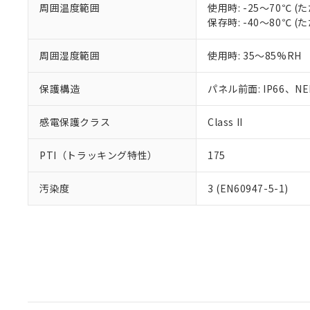
周囲温度範囲
使用時: -25～70℃
保存時: -40～80℃
周囲湿度範囲
使用時: 35～85%RH
保護構造
パネル前面: IP66、NEM
感電保護クラス
Class II
PTI（トラッキング特性）
175
汚染度
3 (EN60947-5-1)