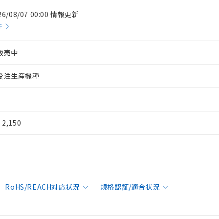
26/08/07 00:00 情報更新
件
販売中
受注生産機種
¥ 2,150
RoHS/REACH対応状況
規格認証/適合状況