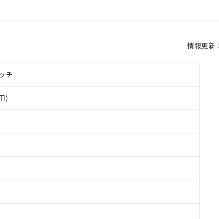
情報更新：2
ッチ
用)