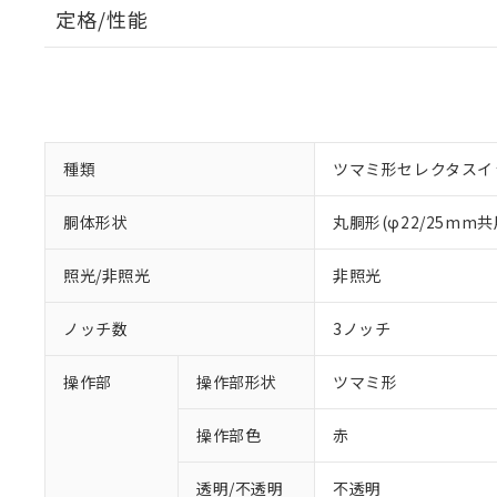
定格/性能
種類
ツマミ形セレクタスイ
胴体形状
丸胴形(φ22/25mm共
照光/非照光
非照光
ノッチ数
3ノッチ
操作部
操作部形状
ツマミ形
操作部色
赤
透明/不透明
不透明