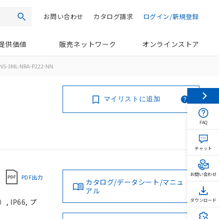
お問い合わせ
カタログ請求
ログイン/新規登録
検索
提供価値
販売ネットワーク
オンラインストア
NS-3ML-NRA-P222-NN
マイリストに追加
FAQ
チャット
お問い合わせ
PDF出力
カタログ/データシート/マニュ
アル
IP66, プ
ダウンロード