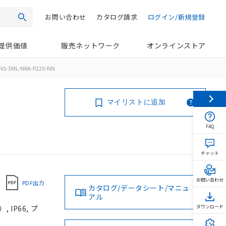
お問い合わせ
カタログ請求
ログイン/新規登録
検索
提供価値
販売ネットワーク
オンラインストア
NS-3ML-NRA-P220-NN
マイリストに追加
FAQ
チャット
お問い合わせ
PDF出力
カタログ/データシート/マニュ
アル
IP66, プ
ダウンロード