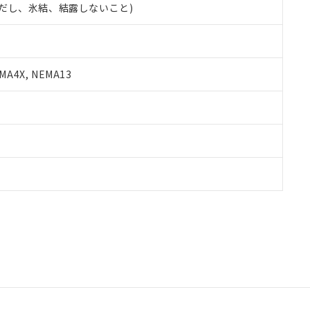
 (ただし、氷結、結露しないこと)
A4X, NEMA13