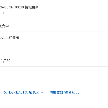
26/08/07 00:00 情報更新
件
販売中
受注生産機種
¥ 1,720
RoHS/REACH対応状況
規格認証/適合状況