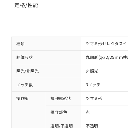
定格/性能
種類
ツマミ形セレクタスイ
胴体形状
丸胴形(φ22/25mm共
照光/非照光
非照光
ノッチ数
3ノッチ
操作部
操作部形状
ツマミ形
操作部色
赤
透明/不透明
不透明