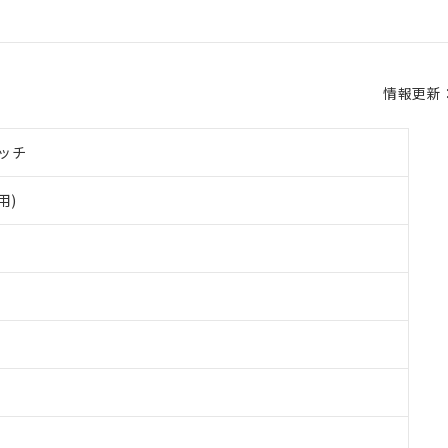
情報更新：2
ッチ
用)