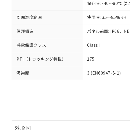
保存時: -40～80℃
周囲湿度範囲
使用時: 35～85%RH
保護構造
パネル前面: IP66、NEM
感電保護クラス
Class II
PTI（トラッキング特性）
175
汚染度
3 (EN60947-5-1)
外形図