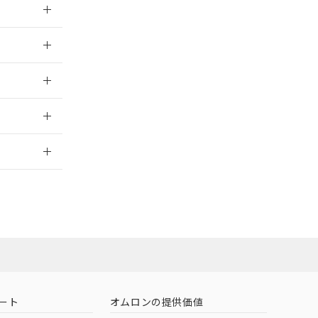
026/05/21
026/05/21
2026/7/29
ート
オムロンの提供価値