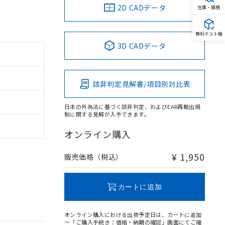
2D CADデータ
在庫・価格
無料テスト機
3D CADデータ
該非判定見解書/項目別対比表
日本の外為法に基づく該非判定、およびEAR再輸出規
制に関する見解が入手できます。
オンライン購入
¥ 1,950
販売価格（税込）
カートに追加
オンライン購入における出荷予定日は、カートに追加
～「ご購入手続き：価格・納期の確認」画面にてご確