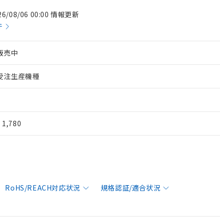
26/08/06 00:00 情報更新
件
販売中
受注生産機種
¥ 1,780
RoHS/REACH対応状況
規格認証/適合状況