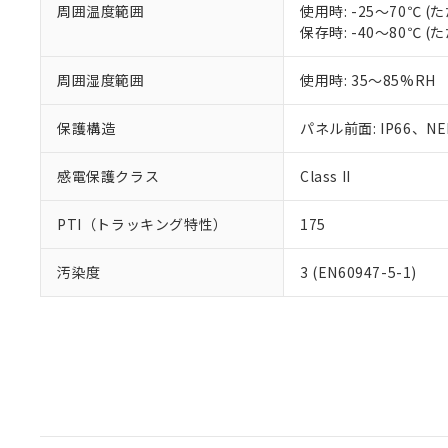
周囲温度範囲
使用時: -25～70℃
保存時: -40～80℃
周囲湿度範囲
使用時: 35～85%RH
保護構造
パネル前面: IP66、NEM
感電保護クラス
Class II
PTI（トラッキング特性）
175
汚染度
3 (EN60947-5-1)