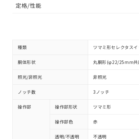
定格/性能
種類
ツマミ形セレクタスイ
胴体形状
丸胴形(φ22/25mm共
照光/非照光
非照光
ノッチ数
3ノッチ
操作部
操作部形状
ツマミ形
操作部色
赤
透明/不透明
不透明