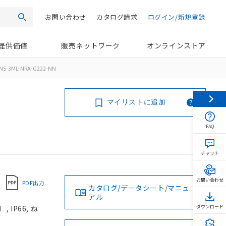
お問い合わせ
カタログ請求
ログイン/新規登録
検索
提供価値
販売ネットワーク
オンラインストア
NS-3ML-NRA-G222-NN
マイリストに追加
FAQ
チャット
お問い合わせ
PDF出力
カタログ/データシート/マニュ
アル
IP66, ね
ダウンロード