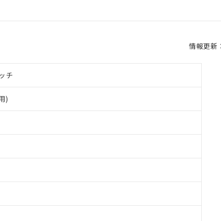
情報更新：2
ッチ
用)