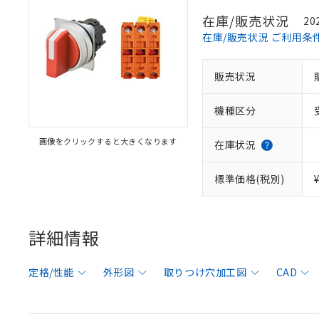
在庫/販売状況
20
在庫/販売状況 ご利用条
販売状況
機種区分
画像をクリックすると大きくなります
在庫状況
標準価格(税別)
詳細情報
定格/性能
外形図
取りつけ穴加工図
CAD