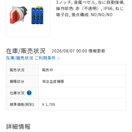
3ノッチ, 金属ベゼル, 左に自動復帰,
操作部色: 赤（不透明）, IP66, ねじ
端子台, 接点構成: NO/NO/NO
在庫/販売状況
2026/08/07 00:00 情報更新
在庫/販売状況 ご利用条件
販売状況
販売中
機種区分
受注生産機種
在庫状況
標準価格(税別)
¥ 1,780
詳細情報