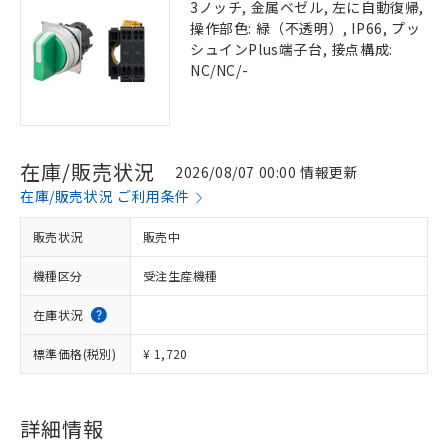
3ノッチ, 金属ベゼル, 左に自動復帰,
操作部色: 緑（不透明）, IP66, プッ
シュインPlus端子台, 接点構成:
NC/NC/-
在庫/販売状況
2026/08/07 00:00 情報更新
在庫/販売状況 ご利用条件
販売状況
販売中
機種区分
受注生産機種
在庫状況
標準価格(税別)
¥ 1,720
詳細情報