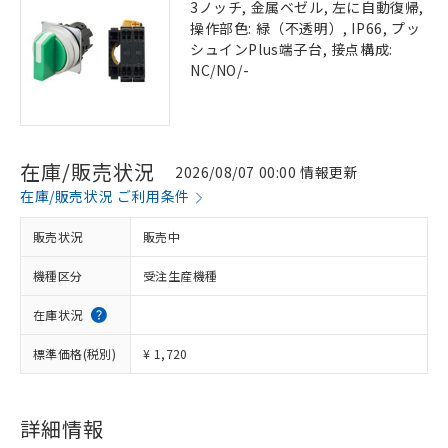
3ノッチ, 金属ベゼル, 左に自動復帰,
操作部色: 緑（不透明）, IP66, プッ
シュインPlus端子台, 接点構成:
NC/NO/-
在庫/販売状況
2026/08/07 00:00 情報更新
在庫/販売状況 ご利用条件
販売状況
販売中
機種区分
受注生産機種
在庫状況
標準価格(税別)
¥ 1,720
詳細情報