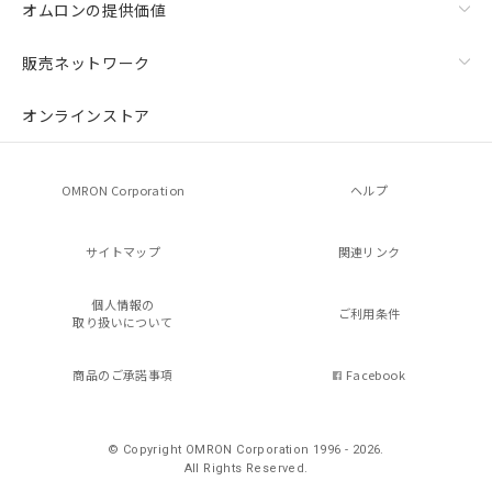
オムロンの提供価値
販売ネットワーク
オンラインストア
OMRON Corporation
ヘルプ
サイトマップ
関連リンク
個人情報の
ご利用条件
取り扱いについて
商品のご承諾事項
Facebook
© Copyright OMRON Corporation 1996 - 2026.
All Rights Reserved.