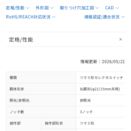
定格/性能
外形図
取りつけ穴加工図
CAD
RoHS/REACH対応状況
規格認証/適合状況
定格/性能
情報更新：2026/05/21
種類
ツマミ形セレクタスイッチ
胴体形状
丸胴形(φ22/25mm共用)
照光/非照光
非照光
ノッチ数
3ノッチ
操作部
操作部形状
ツマミ形