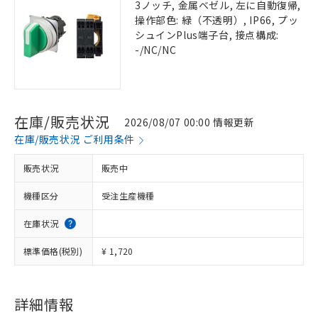
3ノッチ, 金属ベゼル, 左に自動復帰,
操作部色: 緑（不透明）, IP66, プッ
シュインPlus端子台, 接点構成:
-/NC/NC
在庫/販売状況
2026/08/07 00:00 情報更新
在庫/販売状況 ご利用条件
販売状況
販売中
機種区分
受注生産機種
在庫状況
標準価格(税別)
¥ 1,720
詳細情報