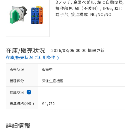
3ノッチ, 金属ベゼル, 左に自動復帰,
操作部色: 緑（不透明）, IP66, ねじ
端子台, 接点構成: NC/NO/NO
在庫/販売状況
2026/08/06 00:00 情報更新
在庫/販売状況 ご利用条件
販売状況
販売中
機種区分
受注生産機種
在庫状況
標準価格(税別)
¥ 1,780
詳細情報