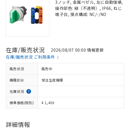
3ノッチ, 金属ベゼル, 左に自動復帰,
操作部色: 緑（不透明）, IP66, ねじ
端子台, 接点構成: NC/-/NO
在庫/販売状況
2026/08/07 00:00 情報更新
在庫/販売状況 ご利用条件
販売状況
販売中
機種区分
受注生産機種
在庫状況
標準価格(税別)
¥ 1,450
詳細情報