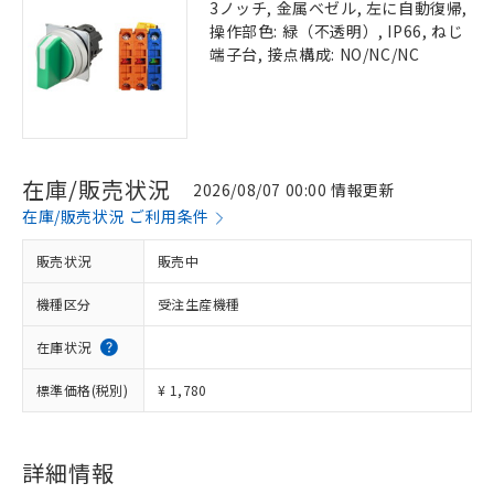
3ノッチ, 金属ベゼル, 左に自動復帰,
操作部色: 緑（不透明）, IP66, ねじ
端子台, 接点構成: NO/NC/NC
在庫/販売状況
2026/08/07 00:00 情報更新
在庫/販売状況 ご利用条件
販売状況
販売中
機種区分
受注生産機種
在庫状況
標準価格(税別)
¥ 1,780
詳細情報