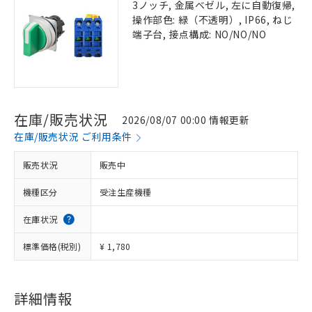
3ノッチ, 金属ベゼル, 左に自動復帰,
操作部色: 緑（不透明）, IP66, ねじ
端子台, 接点構成: NO/NO/NO
在庫/販売状況
2026/08/07 00:00 情報更新
在庫/販売状況 ご利用条件
販売状況
販売中
機種区分
受注生産機種
在庫状況
標準価格(税別)
¥ 1,780
詳細情報