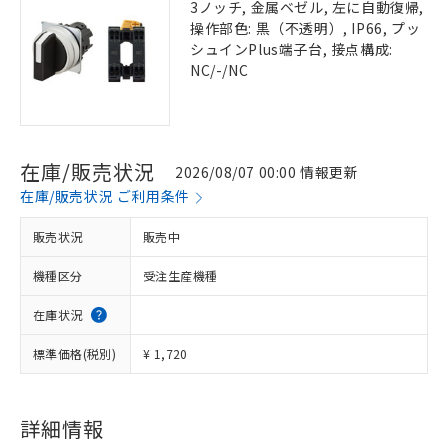
3ノッチ, 金属ベゼル, 左に自動復帰,
操作部色: 黒（不透明）, IP66, プッ
シュインPlus端子台, 接点構成:
NC/-/NC
在庫/販売状況
2026/08/07 00:00 情報更新
在庫/販売状況 ご利用条件
販売状況
販売中
機種区分
受注生産機種
在庫状況
標準価格(税別)
¥ 1,720
詳細情報