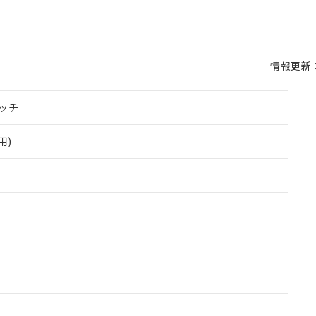
情報更新：2
ッチ
用)