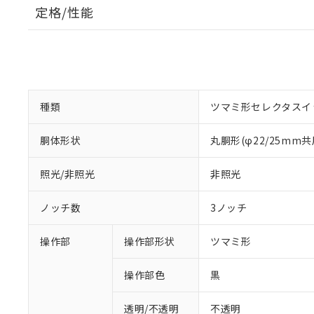
定格/性能
種類
ツマミ形セレクタスイ
胴体形状
丸胴形(φ22/25mm共
照光/非照光
非照光
ノッチ数
3ノッチ
操作部
操作部形状
ツマミ形
操作部色
黒
透明/不透明
不透明