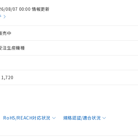
26/08/07 00:00 情報更新
件
販売中
受注生産機種
¥ 1,720
RoHS/REACH対応状況
規格認証/適合状況