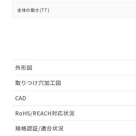
全体の動き(TT)
外形図
取りつけ穴加工図
CAD
ログイン/会員登録いただくと、CADデータをダウンロ
RoHS/REACH対応状況
規格認証/適合状況