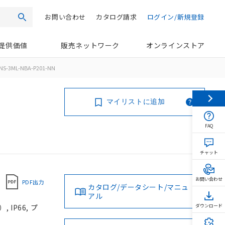
お問い合わせ
カタログ請求
ログイン/新規登録
検索
提供価値
販売ネットワーク
オンラインストア
NS-3ML-NBA-P201-NN
マイリストに追加
FAQ
チャット
お問い合わせ
PDF出力
カタログ/データシート/マニュ
アル
IP66, プ
ダウンロード