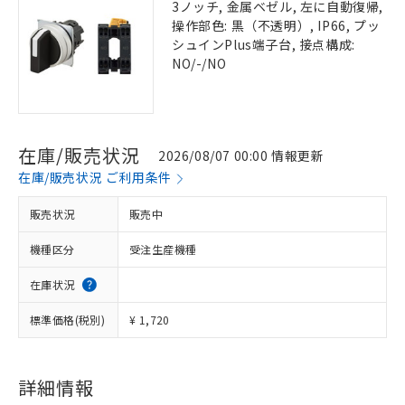
3ノッチ, 金属ベゼル, 左に自動復帰,
操作部色: 黒（不透明）, IP66, プッ
シュインPlus端子台, 接点構成:
NO/-/NO
在庫/販売状況
2026/08/07 00:00 情報更新
在庫/販売状況 ご利用条件
販売状況
販売中
機種区分
受注生産機種
在庫状況
標準価格(税別)
¥ 1,720
詳細情報