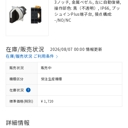
3ノッチ, 金属ベゼル, 左に自動復帰,
操作部色: 黒（不透明）, IP66, プッ
シュインPlus端子台, 接点構成:
-/NO/NC
在庫/販売状況
2026/08/07 00:00 情報更新
在庫/販売状況 ご利用条件
販売状況
販売中
機種区分
受注生産機種
在庫状況
標準価格(税別)
¥ 1,720
詳細情報