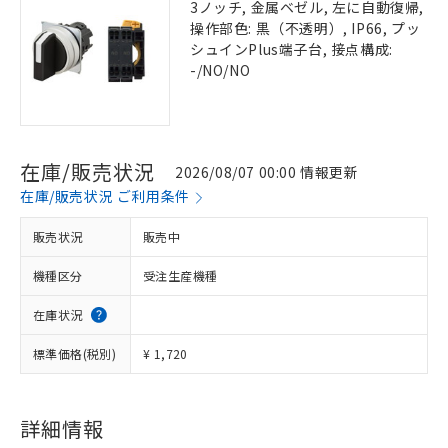
3ノッチ, 金属ベゼル, 左に自動復帰,
操作部色: 黒（不透明）, IP66, プッ
シュインPlus端子台, 接点構成:
-/NO/NO
在庫/販売状況
2026/08/07 00:00 情報更新
在庫/販売状況 ご利用条件
販売状況
販売中
機種区分
受注生産機種
在庫状況
標準価格(税別)
¥ 1,720
詳細情報