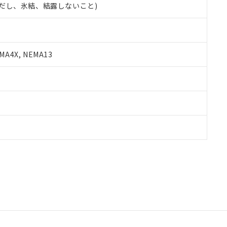
 (ただし、氷結、結露しないこと)
A4X, NEMA13