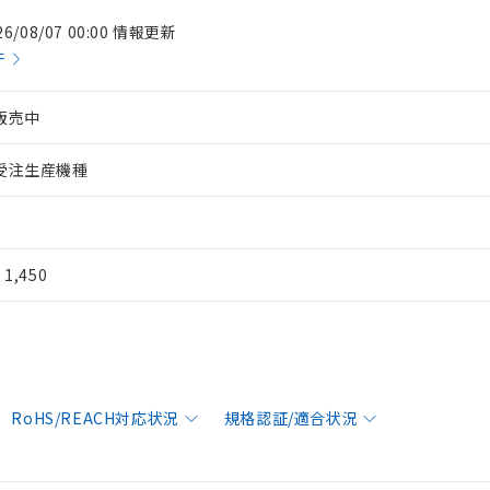
26/08/07 00:00 情報更新
件
販売中
受注生産機種
¥ 1,450
RoHS/REACH対応状況
規格認証/適合状況