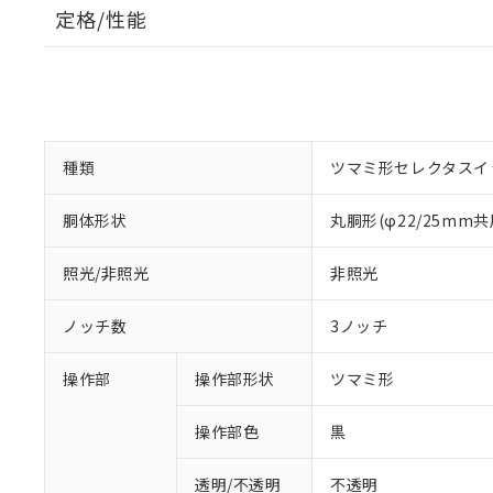
定格/性能
種類
ツマミ形セレクタスイ
胴体形状
丸胴形(φ22/25mm共
照光/非照光
非照光
ノッチ数
3ノッチ
操作部
操作部形状
ツマミ形
操作部色
黒
透明/不透明
不透明