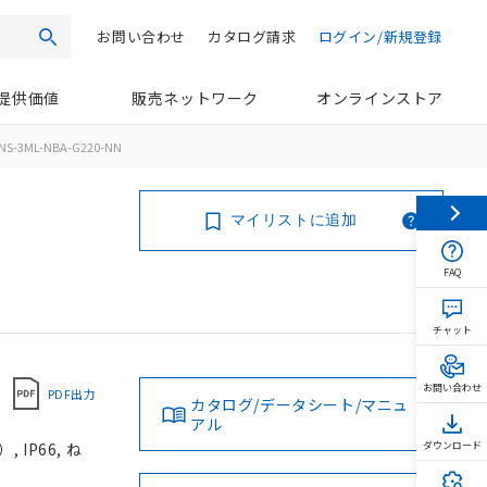
お問い合わせ
カタログ請求
ログイン/新規登録
検索
提供価値
販売ネットワーク
オンラインストア
NS-3ML-NBA-G220-NN
マイリストに追加
FAQ
チャット
お問い合わせ
PDF出力
カタログ/データシート/マニュ
アル
IP66, ね
ダウンロード