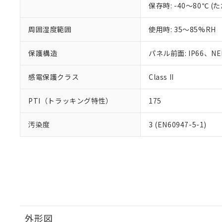
保存時: -40～80℃
周囲湿度範囲
使用時: 35～85%RH
保護構造
パネル前面: IP66、NEM
感電保護クラス
Class II
PTI（トラッキング特性）
175
汚染度
3 (EN60947-5-1)
外形図