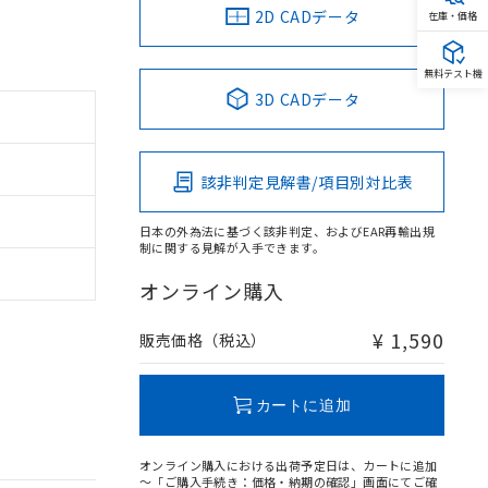
2D CADデータ
在庫・価格
無料テスト機
3D CADデータ
該非判定見解書/項目別対比表
日本の外為法に基づく該非判定、およびEAR再輸出規
制に関する見解が入手できます。
オンライン購入
¥ 1,590
販売価格（税込）
カートに追加
オンライン購入における出荷予定日は、カートに追加
～「ご購入手続き：価格・納期の確認」画面にてご確