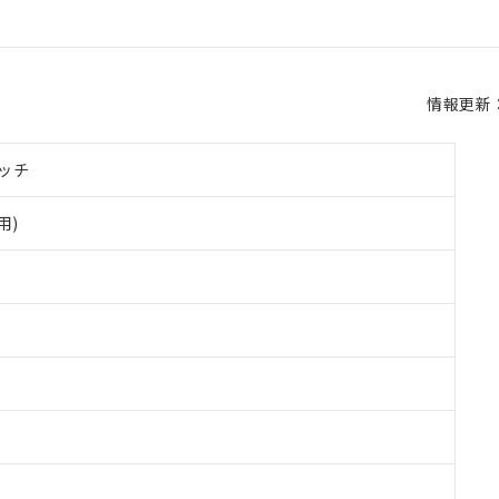
情報更新：2
ッチ
用)