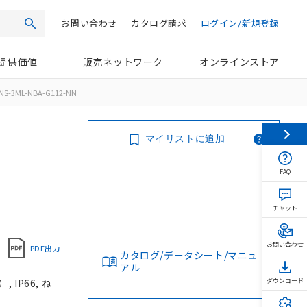
お問い合わせ
カタログ請求
ログイン/新規登録
検索
提供価値
販売ネットワーク
オンラインストア
NS-3ML-NBA-G112-NN
マイリストに追加
FAQ
チャット
お問い合わせ
PDF出力
カタログ/データシート/マニュ
アル
IP66, ね
ダウンロード