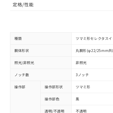
定格/性能
種類
ツマミ形セレクタスイ
胴体形状
丸胴形(φ22/25mm共
照光/非照光
非照光
ノッチ数
3ノッチ
操作部
操作部形状
ツマミ形
操作部色
黒
透明/不透明
不透明