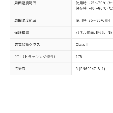
周囲温度範囲
使用時: -25～70℃
保存時: -40～80℃
周囲湿度範囲
使用時: 35～85%RH
保護構造
パネル前面: IP66、NEM
感電保護クラス
Class II
PTI（トラッキング特性）
175
汚染度
3 (EN60947-5-1)