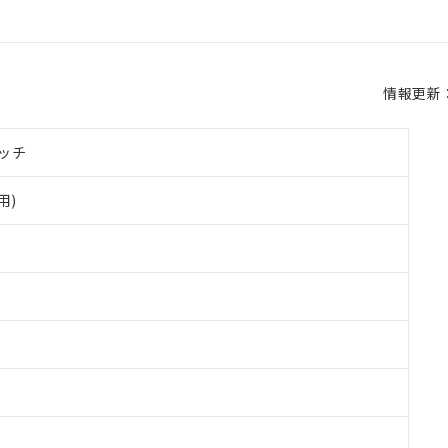
情報更新：2
ッチ
用)