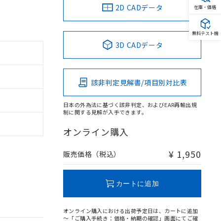
2D CADデータ
在庫・価格
無料テスト機
3D CADデータ
該非判定見解書/項目別対比表
日本の外為法に基づく該非判定、およびEAR再輸出規
制に関する見解が入手できます。
オンライン購入
¥ 1,950
販売価格（税込）
カートに追加
オンライン購入における出荷予定日は、カートに追加
～「ご購入手続き：価格・納期の確認」画面にてご確