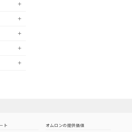
026/05/21
026/05/21
2026/7/29
ート
オムロンの提供価値