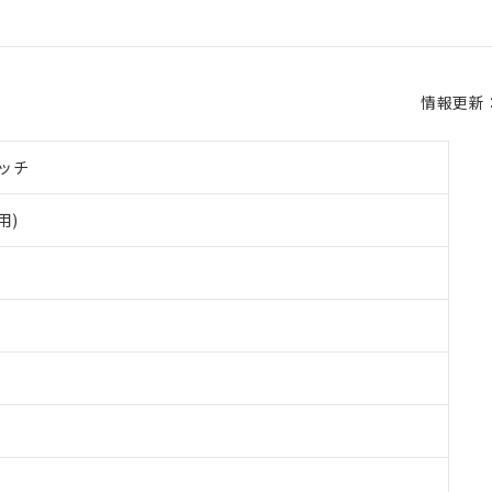
情報更新：2
ッチ
用)