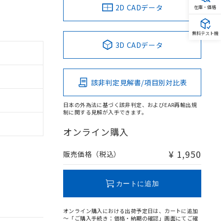
2D CADデータ
在庫・価格
無料テスト機
3D CADデータ
該非判定見解書/項目別対比表
日本の外為法に基づく該非判定、およびEAR再輸出規
制に関する見解が入手できます。
オンライン購入
¥ 1,950
販売価格（税込）
カートに追加
オンライン購入における出荷予定日は、カートに追加
～「ご購入手続き：価格・納期の確認」画面にてご確