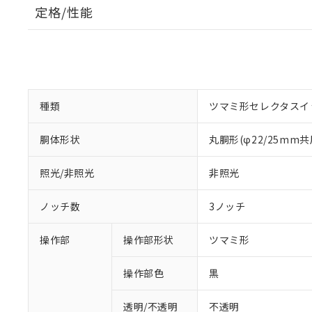
定格/性能
種類
ツマミ形セレクタスイ
胴体形状
丸胴形(φ22/25mm共
照光/非照光
非照光
ノッチ数
3ノッチ
操作部
操作部形状
ツマミ形
操作部色
黒
透明/不透明
不透明