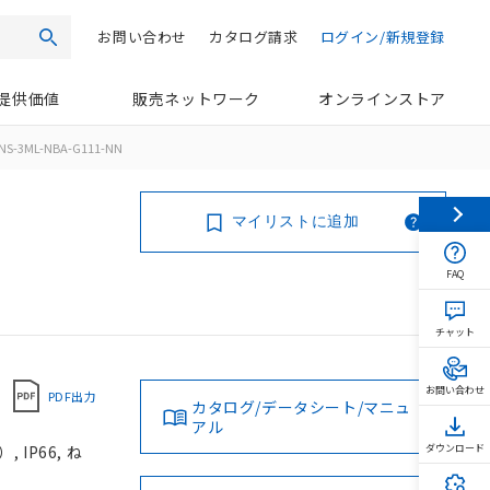
お問い合わせ
カタログ請求
ログイン/新規登録
検索
提供価値
販売ネットワーク
オンラインストア
NS-3ML-NBA-G111-NN
マイリストに追加
FAQ
チャット
お問い合わせ
PDF出力
カタログ/データシート/マニュ
アル
IP66, ね
ダウンロード