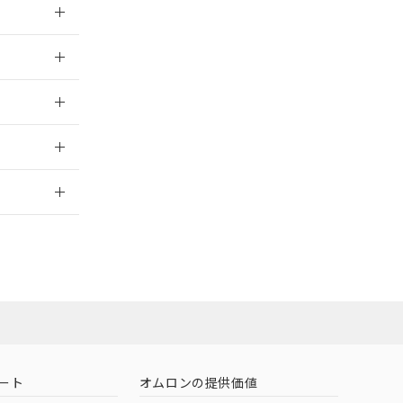
026/05/21
026/05/21
2026/7/29
ート
オムロンの提供価値