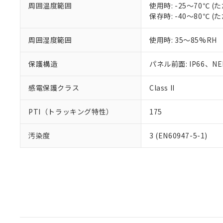
周囲温度範囲
使用時: -25～70℃
保存時: -40～80℃
周囲湿度範囲
使用時: 35～85%RH
保護構造
パネル前面: IP66、NEM
感電保護クラス
Class II
PTI（トラッキング特性）
175
汚染度
3 (EN60947-5-1)