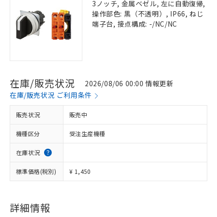
3ノッチ, 金属ベゼル, 左に自動復帰,
操作部色: 黒（不透明）, IP66, ねじ
端子台, 接点構成: -/NC/NC
在庫/販売状況
2026/08/06 00:00 情報更新
在庫/販売状況 ご利用条件
販売状況
販売中
機種区分
受注生産機種
在庫状況
標準価格(税別)
¥ 1,450
詳細情報