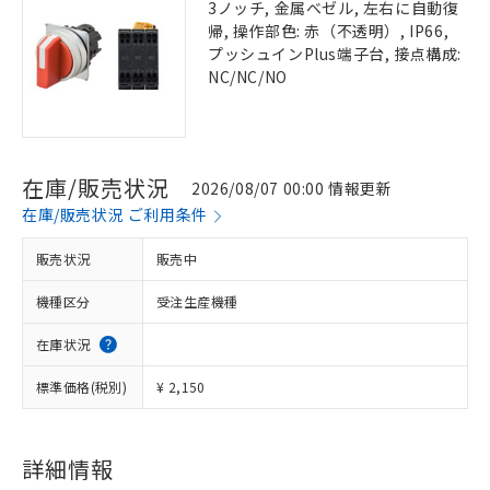
3ノッチ, 金属ベゼル, 左右に自動復
帰, 操作部色: 赤（不透明）, IP66,
プッシュインPlus端子台, 接点構成:
NC/NC/NO
在庫/販売状況
2026/08/07 00:00 情報更新
在庫/販売状況 ご利用条件
販売状況
販売中
機種区分
受注生産機種
在庫状況
標準価格(税別)
¥ 2,150
詳細情報