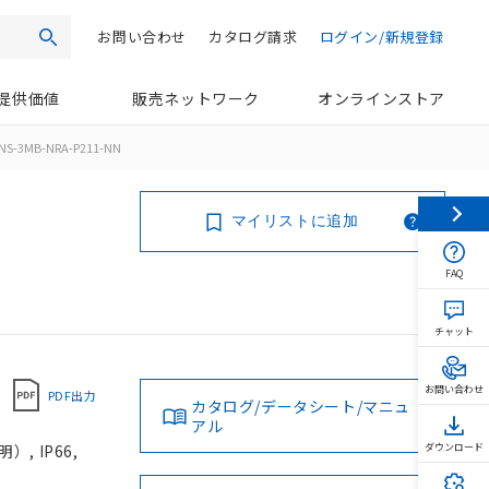
お問い合わせ
カタログ請求
ログイン/新規登録
検索
提供価値
販売ネットワーク
オンラインストア
NS-3MB-NRA-P211-NN
マイリストに追加
FAQ
チャット
お問い合わせ
PDF出力
カタログ/データシート/マニュ
アル
, IP66,
ダウンロード