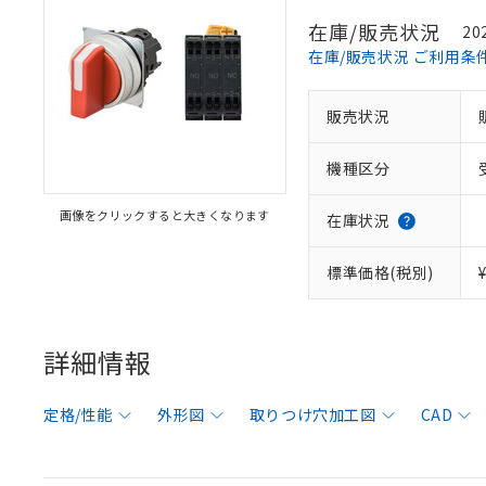
在庫/販売状況
20
在庫/販売状況 ご利用条
販売状況
機種区分
画像をクリックすると大きくなります
在庫状況
標準価格(税別)
詳細情報
定格/性能
外形図
取りつけ穴加工図
CAD