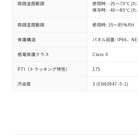
周囲温度範囲
使用時: -25～70℃
保存時: -40～80℃
周囲湿度範囲
使用時: 35～85%RH
保護構造
パネル前面: IP66、NEM
感電保護クラス
Class II
PTI（トラッキング特性）
175
汚染度
3 (EN60947-5-1)