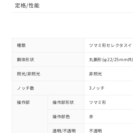
定格/性能
種類
ツマミ形セレクタスイ
胴体形状
丸胴形(φ22/25mm共
照光/非照光
非照光
ノッチ数
3ノッチ
操作部
操作部形状
ツマミ形
操作部色
赤
透明/不透明
不透明