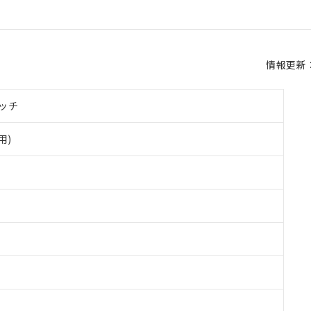
情報更新：2
ッチ
用)