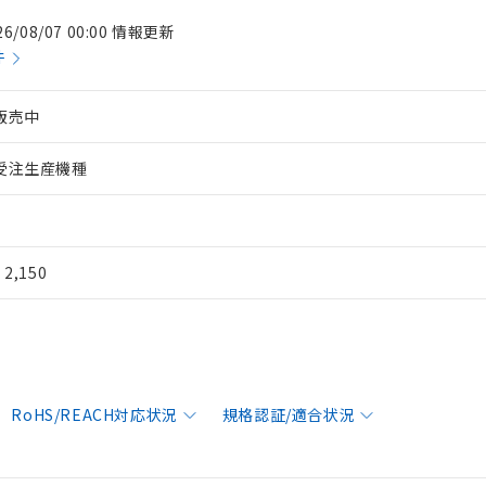
26/08/07 00:00 情報更新
件
販売中
受注生産機種
¥ 2,150
RoHS/REACH対応状況
規格認証/適合状況