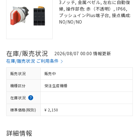
3ノッチ, 金属ベゼル, 左右に自動復
帰, 操作部色: 赤（不透明）, IP66,
プッシュインPlus端子台, 接点構成:
NO/NO/NO
在庫/販売状況
2026/08/07 00:00 情報更新
在庫/販売状況 ご利用条件
販売状況
販売中
機種区分
受注生産機種
在庫状況
標準価格(税別)
¥ 2,150
詳細情報