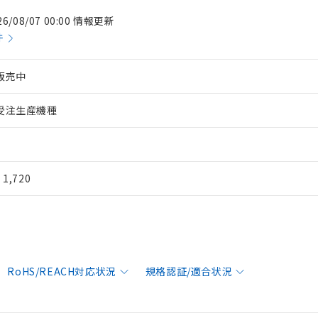
26/08/07 00:00 情報更新
件
販売中
受注生産機種
¥ 1,720
RoHS/REACH対応状況
規格認証/適合状況