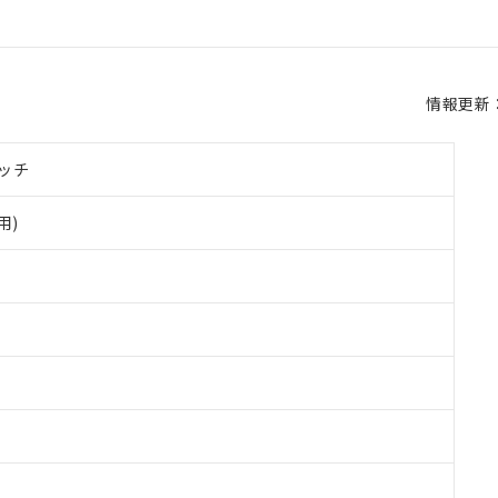
情報更新：2
ッチ
用)