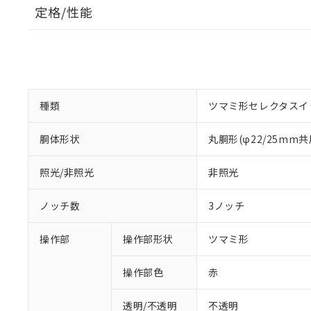
定格/性能
種類
ツマミ形セレクタスイ
胴体形状
丸胴形(φ22/25mm共
照光/非照光
非照光
ノッチ数
3ノッチ
操作部
操作部形状
ツマミ形
操作部色
赤
透明/不透明
不透明