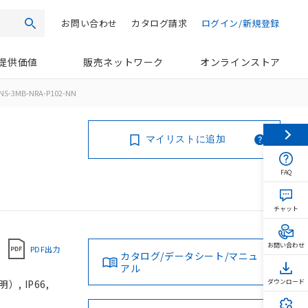
お問い合わせ
カタログ請求
ログイン/新規登録
検索
提供価値
販売ネットワーク
オンラインストア
NS-3MB-NRA-P102-NN
マイリストに追加
FAQ
チャット
お問い合わせ
PDF出力
カタログ/データシート/マニュ
アル
, IP66,
ダウンロード