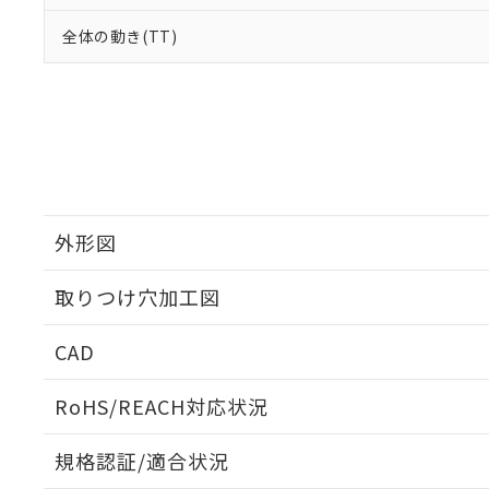
全体の動き(TT)
外形図
取りつけ穴加工図
CAD
ログイン/会員登録いただくと、CADデータをダウンロ
RoHS/REACH対応状況
規格認証/適合状況