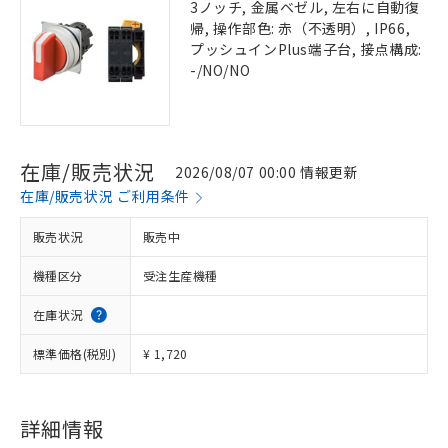
3ノッチ, 金属ベゼル, 左右に自動復
帰, 操作部色: 赤（不透明）, IP66,
プッシュインPlus端子台, 接点構成:
-/NO/NO
在庫/販売状況
2026/08/07 00:00 情報更新
在庫/販売状況 ご利用条件
販売状況
販売中
機種区分
受注生産機種
在庫状況
標準価格(税別)
¥ 1,720
詳細情報