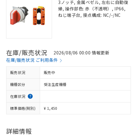
3ノッチ, 金属ベゼル, 左右に自動復
帰, 操作部色: 赤（不透明）, IP66,
ねじ端子台, 接点構成: NC/-/NC
在庫/販売状況
2026/08/06 00:00 情報更新
在庫/販売状況 ご利用条件
販売状況
販売中
機種区分
受注生産機種
在庫状況
標準価格(税別)
¥ 1,450
詳細情報