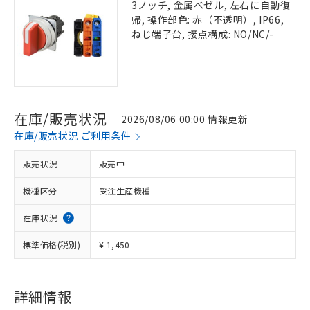
3ノッチ, 金属ベゼル, 左右に自動復
帰, 操作部色: 赤（不透明）, IP66,
ねじ端子台, 接点構成: NO/NC/-
在庫/販売状況
2026/08/06 00:00 情報更新
在庫/販売状況 ご利用条件
販売状況
販売中
機種区分
受注生産機種
在庫状況
標準価格(税別)
¥ 1,450
詳細情報