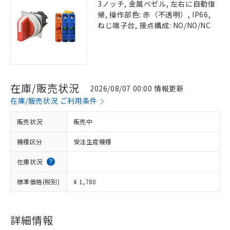
3ノッチ, 金属ベゼル, 左右に自動復
帰, 操作部色: 赤（不透明）, IP66,
ねじ端子台, 接点構成: NO/NO/NC
在庫/販売状況
2026/08/07 00:00 情報更新
在庫/販売状況 ご利用条件
販売状況
販売中
機種区分
受注生産機種
在庫状況
標準価格(税別)
¥ 1,780
詳細情報