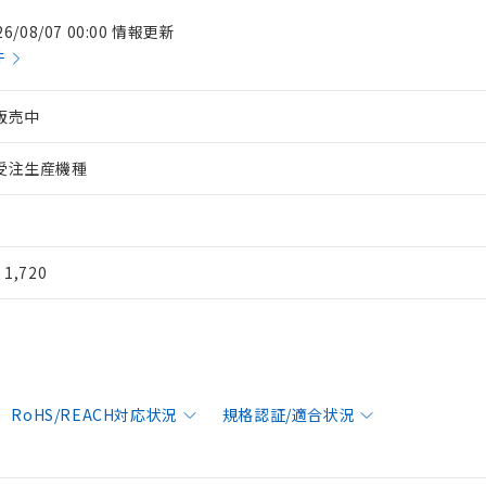
26/08/07 00:00 情報更新
件
販売中
受注生産機種
¥ 1,720
RoHS/REACH対応状況
規格認証/適合状況