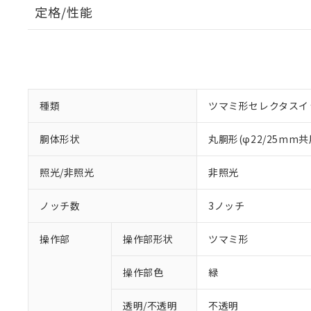
定格/性能
種類
ツマミ形セレクタスイ
胴体形状
丸胴形(φ22/25mm共
照光/非照光
非照光
ノッチ数
3ノッチ
操作部
操作部形状
ツマミ形
操作部色
緑
透明/不透明
不透明