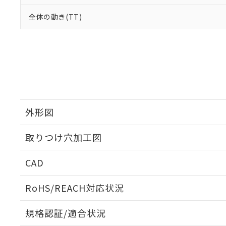
全体の動き(TT)
外形図
取りつけ穴加工図
CAD
ログイン/会員登録いただくと、CADデータをダウンロ
RoHS/REACH対応状況
規格認証/適合状況