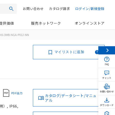
お問い合わせ
カタログ請求
ログイン/新規登録
検索
提供価値
販売ネットワーク
オンラインストア
NS-3MB-NGA-P012-NN
マイリストに追加
FAQ
チャット
お問い合わせ
PDF出力
カタログ/データシート/マニュ
アル
, IP66,
ダウンロード