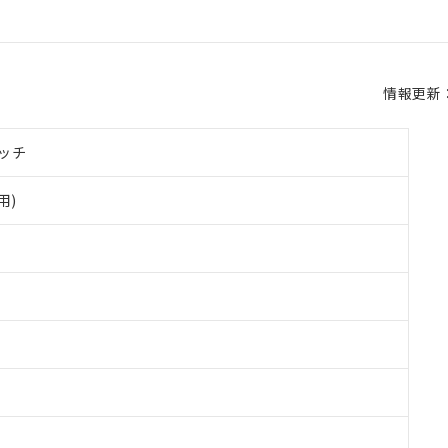
情報更新：2
ッチ
用)