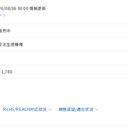
26/08/06 00:00 情報更新
件
販売中
受注生産機種
¥ 1,780
RoHS/REACH対応状況
規格認証/適合状況