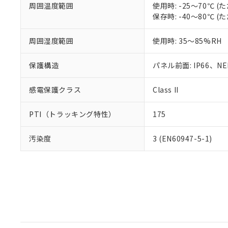
周囲温度範囲
使用時: -25～70℃
保存時: -40～80℃
周囲湿度範囲
使用時: 35～85%RH
保護構造
パネル前面: IP66、NEM
感電保護クラス
Class II
PTI（トラッキング特性）
175
汚染度
3 (EN60947-5-1)