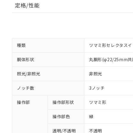
定格/性能
種類
ツマミ形セレクタスイ
胴体形状
丸胴形(φ22/25mm共
照光/非照光
非照光
ノッチ数
3ノッチ
操作部
操作部形状
ツマミ形
操作部色
緑
透明/不透明
不透明