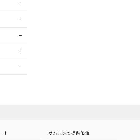
026/05/21
026/05/21
2026/7/29
ート
オムロンの提供価値