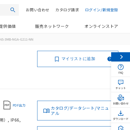
お問い合わせ
カタログ請求
ログイン/新規登録
検索
提供価値
販売ネットワーク
オンラインストア
NS-3MB-NGA-G211-NN
マイリストに追加
FAQ
チャット
お問い合わせ
PDF出力
カタログ/データシート/マニュ
アル
, IP66,
ダウンロード