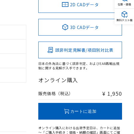
2D CADデータ
在庫・価格
無料テスト機
3D CADデータ
該非判定見解書/項目別対比表
日本の外為法に基づく該非判定、およびEAR再輸出規
制に関する見解が入手できます。
オンライン購入
¥ 1,950
販売価格（税込）
カートに追加
オンライン購入における出荷予定日は、カートに追加
～「ご購入手続き：価格・納期の確認」画面にてご確