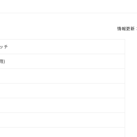
情報更新：2
ッチ
用)