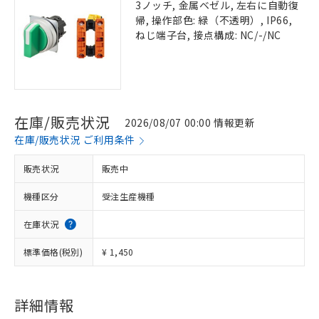
3ノッチ, 金属ベゼル, 左右に自動復
帰, 操作部色: 緑（不透明）, IP66,
ねじ端子台, 接点構成: NC/-/NC
在庫/販売状況
2026/08/07 00:00 情報更新
在庫/販売状況 ご利用条件
販売状況
販売中
機種区分
受注生産機種
在庫状況
標準価格(税別)
¥ 1,450
詳細情報