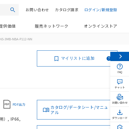
お問い合わせ
カタログ請求
ログイン/新規登録
検索
提供価値
販売ネットワーク
オンラインストア
NS-3MB-NBA-P112-NN
マイリストに追加
FAQ
チャット
お問い合わせ
PDF出力
カタログ/データシート/マニュ
アル
, IP66,
ダウンロード