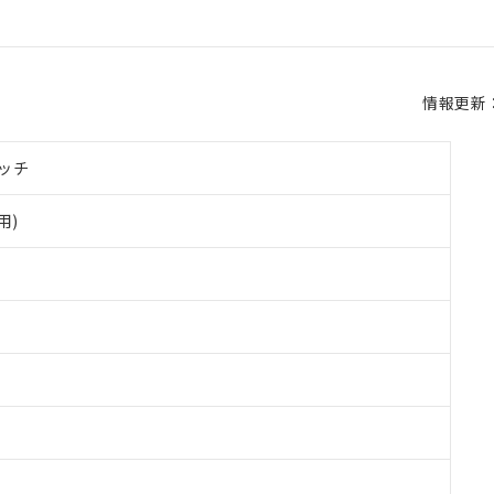
情報更新：2
ッチ
用)