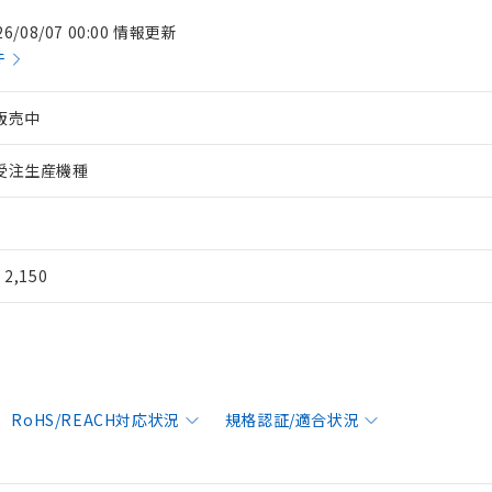
26/08/07 00:00 情報更新
件
販売中
受注生産機種
¥ 2,150
RoHS/REACH対応状況
規格認証/適合状況