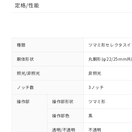
定格/性能
種類
ツマミ形セレクタスイ
胴体形状
丸胴形(φ22/25mm共
照光/非照光
非照光
ノッチ数
3ノッチ
操作部
操作部形状
ツマミ形
操作部色
黒
透明/不透明
不透明