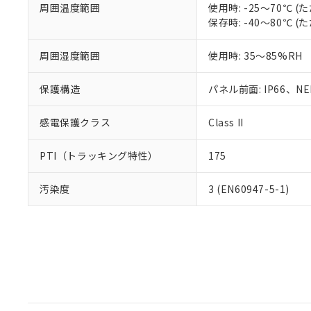
周囲温度範囲
使用時: -25～70℃
保存時: -40～80℃
周囲湿度範囲
使用時: 35～85%RH
保護構造
パネル前面: IP66、NEM
感電保護クラス
Class II
PTI（トラッキング特性）
175
汚染度
3 (EN60947-5-1)