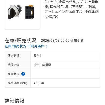
3ノッチ, 金属ベゼル, 左右に自動復
帰, 操作部色: 黒（不透明）, IP66,
プッシュインPlus端子台, 接点構成:
-/NO/NC
在庫/販売状況
2026/08/07 00:00 情報更新
在庫/販売状況 ご利用条件
販売状況
販売中
機種区分
受注生産機種
在庫状況
標準価格(税別)
¥ 1,720
詳細情報