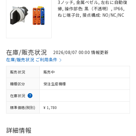
3ノッチ, 金属ベゼル, 左右に自動復
帰, 操作部色: 黒（不透明）, IP66,
ねじ端子台, 接点構成: NO/NC/NC
在庫/販売状況
2026/08/07 00:00 情報更新
在庫/販売状況 ご利用条件
販売状況
販売中
機種区分
受注生産機種
在庫状況
標準価格(税別)
¥ 1,780
詳細情報