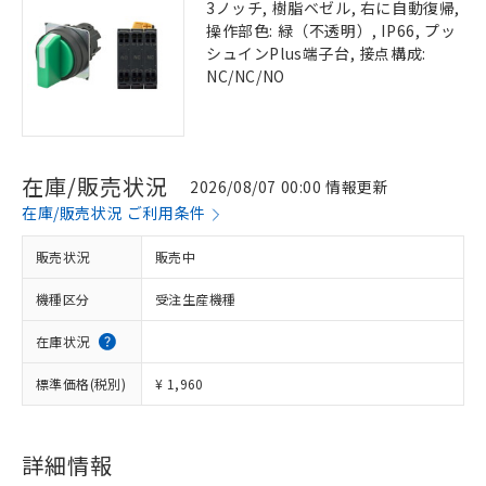
3ノッチ, 樹脂ベゼル, 右に自動復帰,
操作部色: 緑（不透明）, IP66, プッ
シュインPlus端子台, 接点構成:
NC/NC/NO
在庫/販売状況
2026/08/07 00:00 情報更新
在庫/販売状況 ご利用条件
販売状況
販売中
機種区分
受注生産機種
在庫状況
標準価格(税別)
¥ 1,960
詳細情報