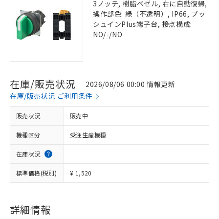
3ノッチ, 樹脂ベゼル, 右に自動復帰,
操作部色: 緑（不透明）, IP66, プッ
シュインPlus端子台, 接点構成:
NO/-/NO
在庫/販売状況
2026/08/06 00:00 情報更新
在庫/販売状況 ご利用条件
販売状況
販売中
機種区分
受注生産機種
在庫状況
標準価格(税別)
¥ 1,520
詳細情報