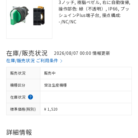
3ノッチ, 樹脂ベゼル, 右に自動復帰,
操作部色: 緑（不透明）, IP66, プッ
シュインPlus端子台, 接点構成:
-/NC/NC
在庫/販売状況
2026/08/07 00:00 情報更新
在庫/販売状況 ご利用条件
販売状況
販売中
機種区分
受注生産機種
在庫状況
標準価格(税別)
¥ 1,520
詳細情報