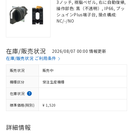
3ノッチ, 樹脂ベゼル, 右に自動復帰,
操作部色: 黒（不透明）, IP66, プッ
シュインPlus端子台, 接点構成:
NC/-/NO
在庫/販売状況
2026/08/07 00:00 情報更新
在庫/販売状況 ご利用条件
販売状況
販売中
機種区分
受注生産機種
在庫状況
標準価格(税別)
¥ 1,520
詳細情報