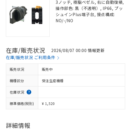
3ノッチ, 樹脂ベゼル, 右に自動復帰,
操作部色: 黒（不透明）, IP66, プッ
シュインPlus端子台, 接点構成:
NO/-/NO
在庫/販売状況
2026/08/07 00:00 情報更新
在庫/販売状況 ご利用条件
販売状況
販売中
機種区分
受注生産機種
在庫状況
標準価格(税別)
¥ 1,520
詳細情報