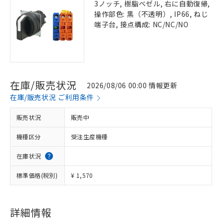
3ノッチ, 樹脂ベゼル, 右に自動復帰,
操作部色: 黒（不透明）, IP66, ねじ
端子台, 接点構成: NC/NC/NO
在庫/販売状況
2026/08/06 00:00 情報更新
在庫/販売状況 ご利用条件
販売状況
販売中
機種区分
受注生産機種
在庫状況
標準価格(税別)
¥ 1,570
詳細情報